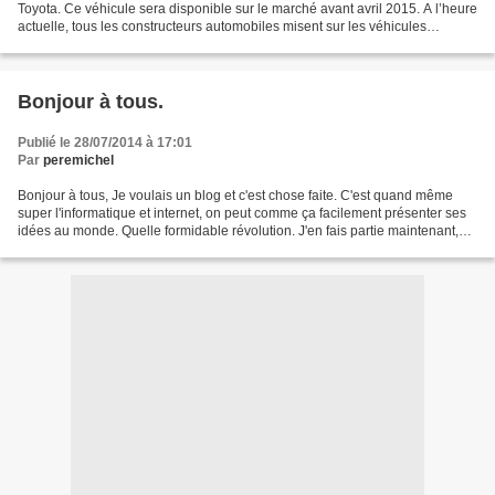
Toyota. Ce véhicule sera disponible sur le marché avant avril 2015. A l’heure
actuelle, tous les constructeurs automobiles misent sur les véhicules
électriques. Toyota fait partie...
Bonjour à tous.
Publié le 28/07/2014 à 17:01
Par
peremichel
Bonjour à tous, Je voulais un blog et c'est chose faite. C'est quand même
super l'informatique et internet, on peut comme ça facilement présenter ses
idées au monde. Quelle formidable révolution. J'en fais partie maintenant,
j'espère avoir au moins quelques...